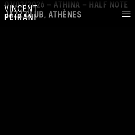
01/02/2026 – ATHINA – HALF NOTE
JAZZ CLUB, ATHÈNES
MEN