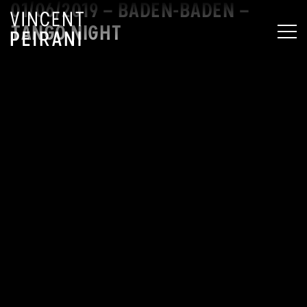
01/06/2019 – BADEN-BADEN –
TANGO NIGHT
MEN