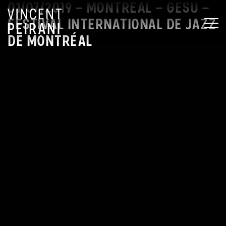
01/07/2019 – MONTREAL – GESÙ –
FESTIVAL INTERNATIONAL DE JAZZ
MEN
DE MONTRÉAL