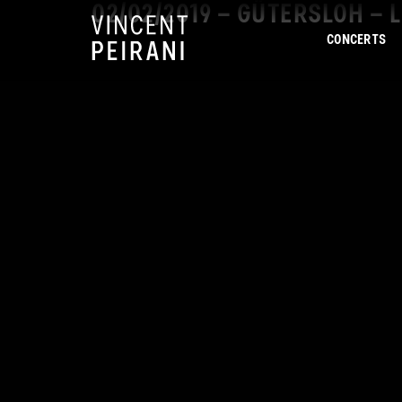
02/02/2019 – GÜTERSLOH – 
CONCERTS