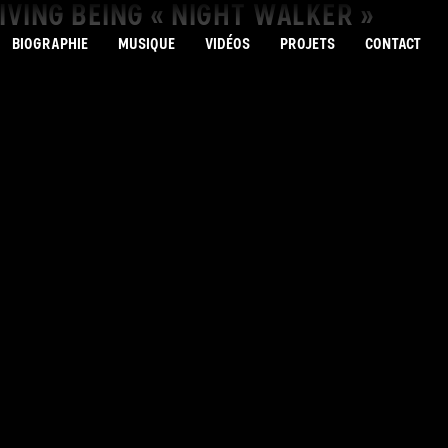
LIVING BEING « NIGHT WALKER »
BIOGRAPHIE
MUSIQUE
VIDÉOS
PROJETS
CONTACT