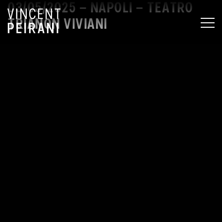
03/05/2025 – NAPOLI – TEATRO
TRIANON VIVIANI
MEN