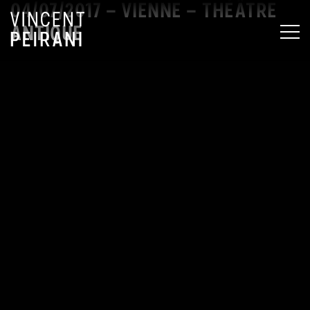
04/07/2017 – VIENNE – THÉÂTRE
ANTIQUE
MEN