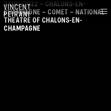
24/05/2022 – CHÂLONS-EN-
CHAMPAGNE – COMET – NATIONAL
MEN
THEATRE OF CHALONS-EN-
CHAMPAGNE