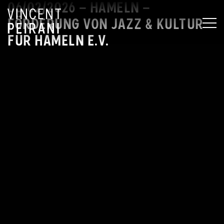
06/02/2026 – HAMELN –
FÖRDERUNG VON JAZZ & KULTUR
MEN
FÜR HAMELN E.V.