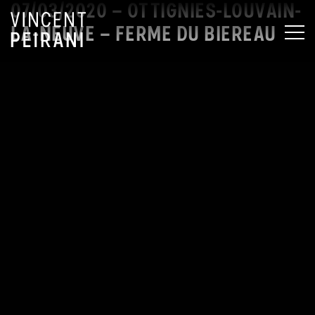
07/03/2020 – OTTIGNIES-LOUVAIN-
LA-NEUVE – FERME DU BIEREAU
MEN