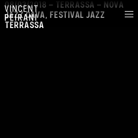
08/03/2018 – TERRASSA – NOVA
JAZZ CAVA, FESTIVAL JAZZ
MEN
TERRASSA