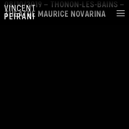
08/10/2019 – THONON-LES-BAINS –
THEATRE MAURICE NOVARINA
MEN