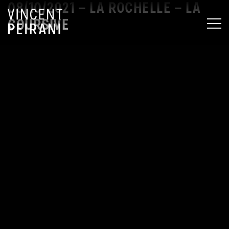
08/10/2021 – LA ROCHELLE – LA
COURSIVE
MEN