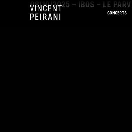
08/10/2025 – IBOS – LE PAR
CONCERTS