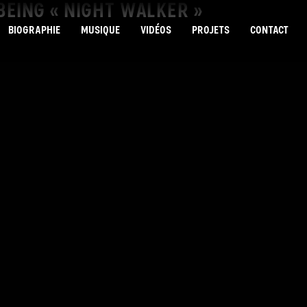
G BEING « NIGHT WALKER »
BIOGRAPHIE
MUSIQUE
VIDÉOS
PROJETS
CONTACT