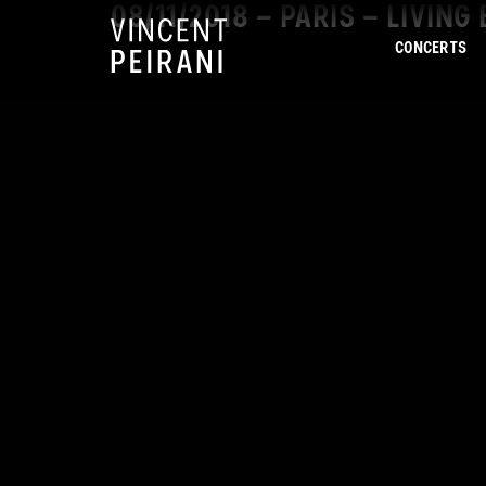
08/11/2018 – PARIS – LIVIN
CONCERTS