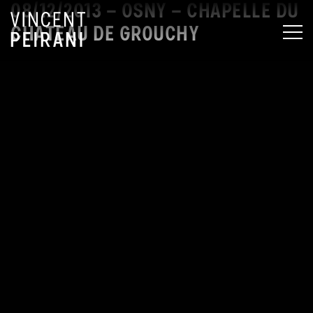
08/12/2013 – OSNY – CHAPELLE DU
CHATEAU DE GROUCHY
MEN