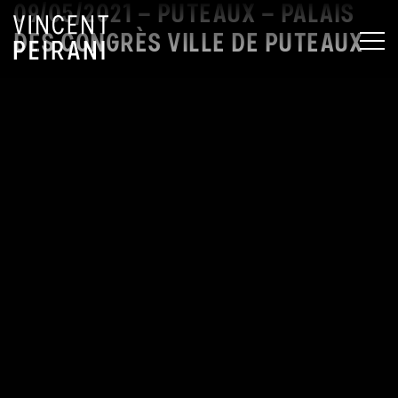
09/05/2021 – PUTEAUX – PALAIS
DES CONGRÈS VILLE DE PUTEAUX
MEN