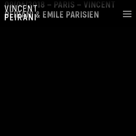
09/06/2018 – PARIS – VINCENT
PEIRANI & EMILE PARISIEN
MEN