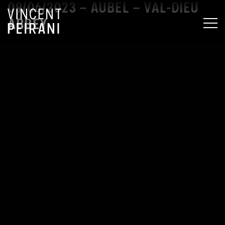
09/06/2023 – AUBEL – VAL-DIEU
ABBEY
MEN