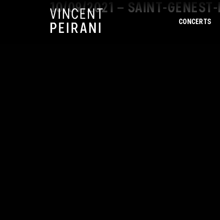
10/09/2021 – SAINT-GENEST
CONCERTS