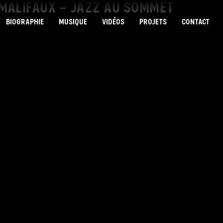
-MALIFAUX – JAZZ AU SOMMET
BIOGRAPHIE
MUSIQUE
VIDÉOS
PROJETS
CONTACT