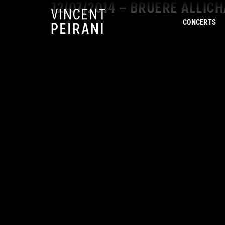
12/07/2014 – BRUÈRE ALLIC
CONCERTS