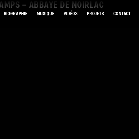
HAMPS – ABBAYE DE NOIRLAC
BIOGRAPHIE
MUSIQUE
VIDÉOS
PROJETS
CONTACT