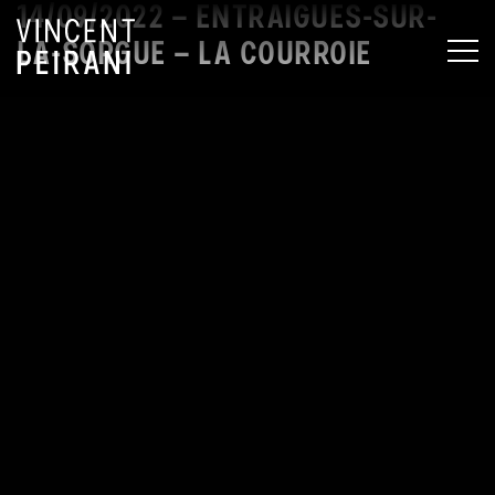
14/09/2022 – ENTRAIGUES-SUR-
LA-SORGUE – LA COURROIE
MEN