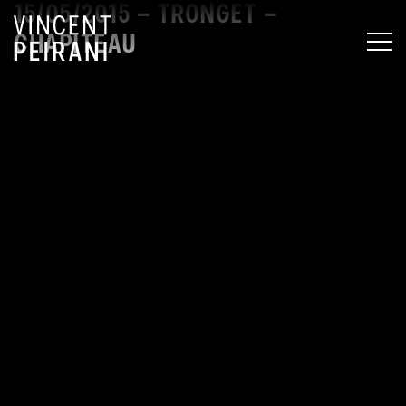
15/05/2015 – TRONGET –
CHAPITEAU
MEN