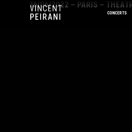
16/06/2022 – PARIS – THÉÂT
CONCERTS