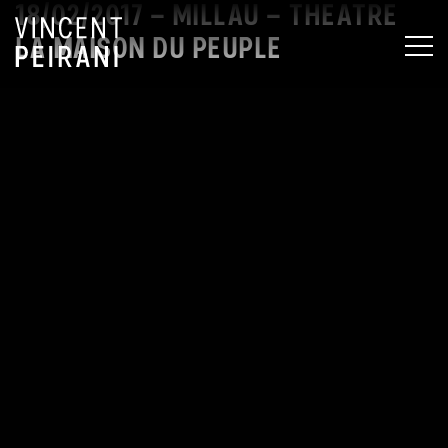
18/02/2017 – MILLAU – THEATRE
LA MAISON DU PEUPLE
MEN