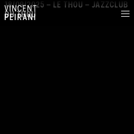
18/09/2025 – LE THOU – JAZZCLUB
DU THOU
MEN