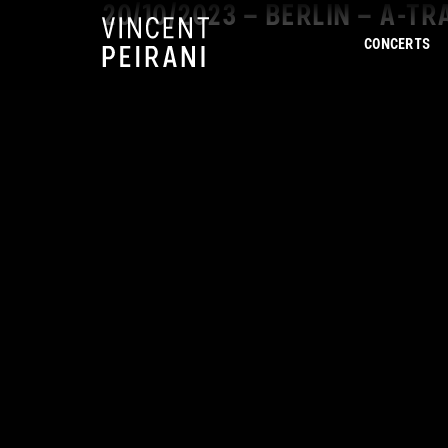
20/10/2023 – BERLIN – A-TR
CONCERTS