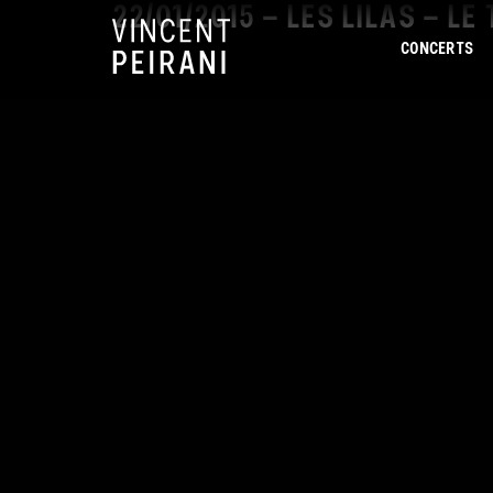
22/01/2015 – LES LILAS – LE
CONCERTS