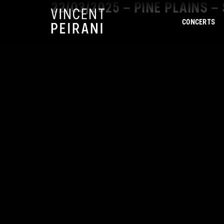
22/03/2025 – PINE PLAINS –
CONCERTS