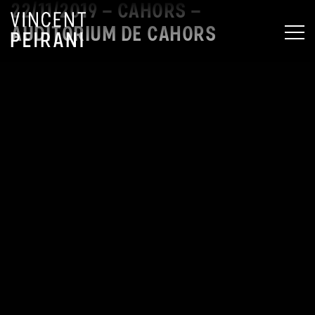
22/11/2019 – CAHORS –
AUDITORIUM DE CAHORS
MEN