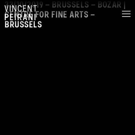
23/10/2019 – BRUSSELS – BOZAR |
CENTRE FOR FINE ARTS –
MEN
BRUSSELS