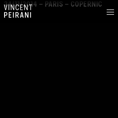
24/11/2014 – PARIS – COPERNIC
MEN