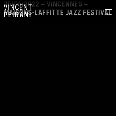
25/06/2022 – VINCENNES –
MAISONS-LAFFITTE JAZZ FESTIVAL
MEN