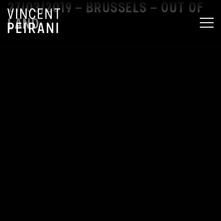
27/03/2019 – BRUSSELS – OUT OF
LAND
MEN