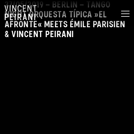
27/05/2019 – BERLIN – TANGO
NIGHT ORQUESTA TÍPICA »EL
MEN
AFRONTE« MEETS ÉMILE PARISIEN
& VINCENT PEIRANI