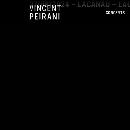
27/08/2024 – LACANAU – L
CONCERTS