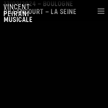
13/03/2024 – BOULOGNE
BILLANCOURT – LA SEINE
MEN
MUSICALE