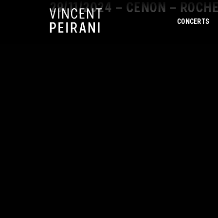
29/11/2024 – CENON – ROCH
CONCERTS