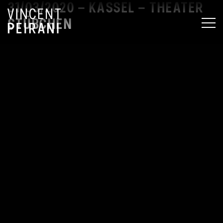
31/03/2020 – KASSEL – THEATER
STÜBCHEN
MEN