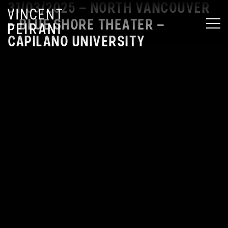
31/03/2025 – NORTH VANCOUVER
– BLUE SHORE THEATER –
MEN
CAPILANO UNIVERSITY