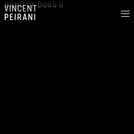
BAND OF DOGS II
MEN