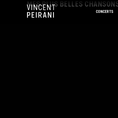
MES PLUS BELLES CHANSON
CONCERTS