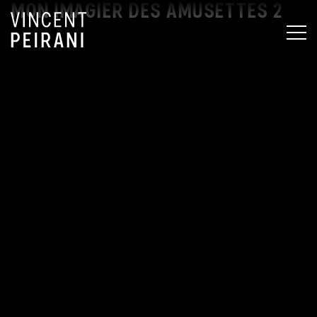
MON IMAGIER DES AMUSETTES 2
MEN