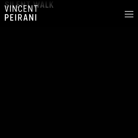
SILENT WALK
MEN