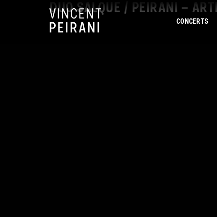
DUO SALQUE / PEIRANI – AR
CONCERTS