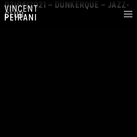
03/04/2021 – DUNKERQUE – JAZZ-
CLUB
MEN