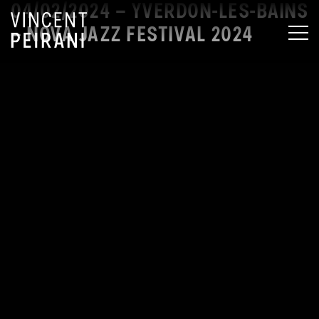
04/02/2024 – YVERDON-LES-BAINS
– NOVA JAZZ FESTIVAL 2024
MEN