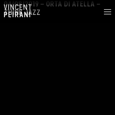
04/08/2019 – ORTA DI ATELLA –
THINK JAZZ
MEN