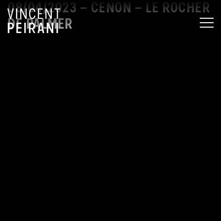
08/04/2023 – CENON – LE ROCHER
DE PALMER
MEN