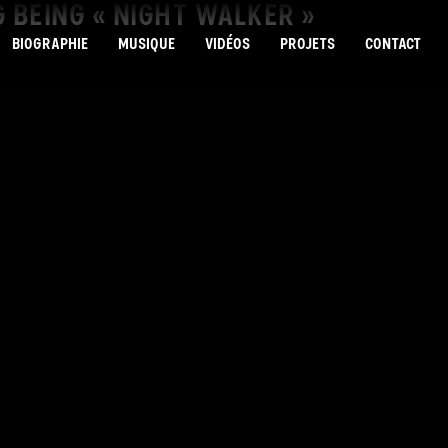
NG BEING « NIGHT WALKER »
BIOGRAPHIE
MUSIQUE
VIDÉOS
PROJETS
CONTACT