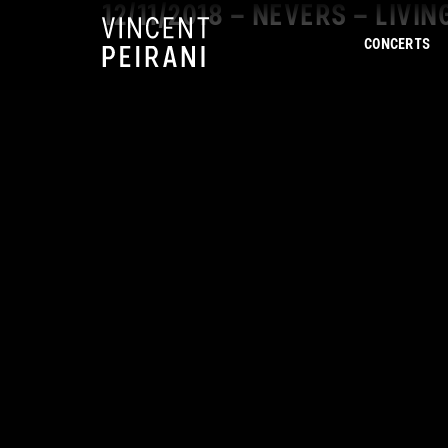
12/11/2018 – NEVERS – LIVI
CONCERTS