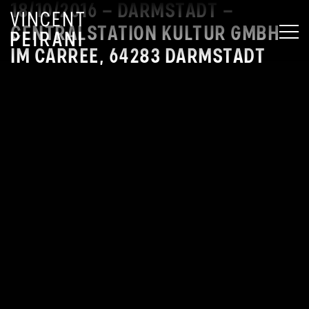
18/10/2016 – DARMSTADT –
CENTRALSTATION KULTUR GMBH
MEN
IM CARREE, 64283 DARMSTADT